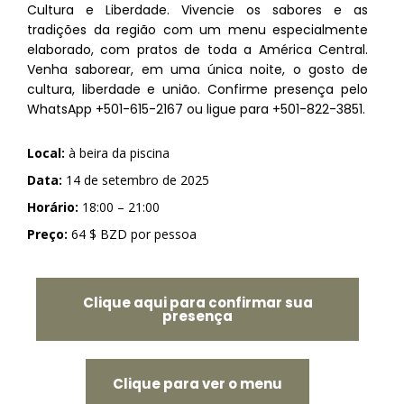
Cultura e Liberdade. Vivencie os sabores e as
tradições da região com um menu especialmente
elaborado, com pratos de toda a América Central.
Venha saborear, em uma única noite, o gosto de
cultura, liberdade e união. Confirme presença pelo
WhatsApp
+501-615-2167
ou ligue para
+501-822-3851
.
Local:
à beira da piscina
Data:
14 de setembro de 2025
Horário:
18:00 – 21:00
Preço:
64 $ BZD por pessoa
Clique aqui para confirmar sua
presença
Clique para ver o menu