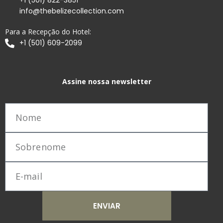
+1 (501) 822-3851
info@thebelizecollection.com
Para a Recepção do Hotel:
+1 (501) 609-2099
Assine nossa newsletter
ENVIAR