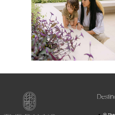
Destin
The