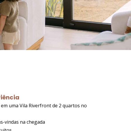
riência
em uma Vila Riverfront de 2 quartos no
as-vindas na chegada
tuitos