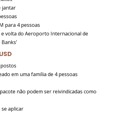
 jantar
 pessoas
TM para 4 pessoas
a e volta do Aeroporto Internacional de
e Banks’
 USD
impostos
eado em uma família de 4 pessoas
o pacote não podem ser reivindicadas como
se aplicar