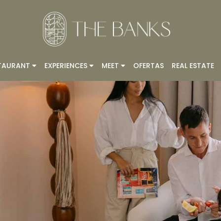
TAURANT
EXPERIENCES
MEET
OFERTAS
REAL ESTATE