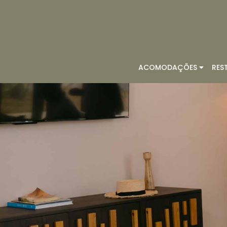
ACOMODAÇÕES
RES