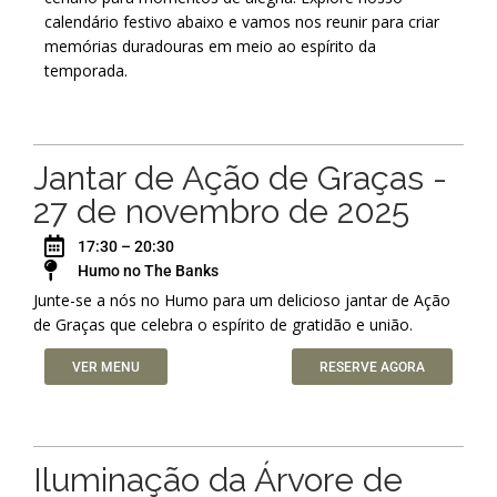
calendário festivo abaixo e vamos nos reunir para criar
memórias duradouras em meio ao espírito da
temporada.
Jantar de Ação de Graças -
27 de novembro de 2025
17:30 – 20:30
Humo no The Banks
Junte-se a nós no Humo para um delicioso jantar de Ação
de Graças que celebra o espírito de gratidão e união.
VER MENU
RESERVE AGORA
Iluminação da Árvore de