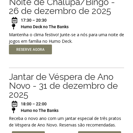
Noite de Chalupa/Bingo -
26 de dezembro de 2025
17:30 – 20:30
Humo Deck no The Banks
Mantenha o clima festivo! Junte-se a nós para uma noite de
jogos em família no Humo Deck.
RESERVE AGORA
Jantar de Véspera de Ano
Novo - 31 de dezembro de
2025
18:00 – 22:00
Humo no The Banks
Receba o novo ano com um jantar especial de três pratos
de Véspera de Ano Novo. Reservas são recomendadas.