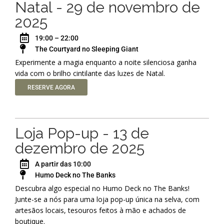
Natal - 29 de novembro de
2025
19:00 – 22:00
The Courtyard no Sleeping Giant
Experimente a magia enquanto a noite silenciosa ganha
vida com o brilho cintilante das luzes de Natal.
RESERVE AGORA
Loja Pop-up - 13 de
dezembro de 2025
A partir das 10:00
Humo Deck no The Banks
Descubra algo especial no Humo Deck no The Banks!
Junte-se a nós para uma loja pop-up única na selva, com
artesãos locais, tesouros feitos à mão e achados de
boutique.