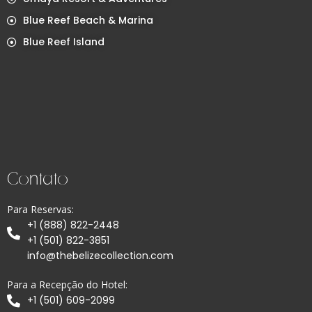
Blue Reef Beach & Marina
Blue Reef Island
Contato
Para Reservas:
+1 (888) 822-2448
+1 (501) 822-3851
info@thebelizecollection.com
Para a Recepção do Hotel:
+1 (501) 609-2099