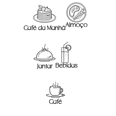
Almoço
Café da Manhã
Bebidas
Jantar
Café