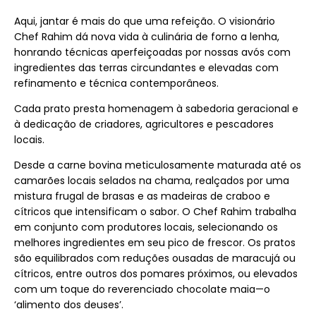
Aqui, jantar é mais do que uma refeição. O visionário
Chef Rahim dá nova vida à culinária de forno a lenha,
honrando técnicas aperfeiçoadas por nossas avós com
ingredientes das terras circundantes e elevadas com
refinamento e técnica contemporâneos.
Cada prato presta homenagem à sabedoria geracional e
à dedicação de criadores, agricultores e pescadores
locais.
Desde a carne bovina meticulosamente maturada até os
camarões locais selados na chama, realçados por uma
mistura frugal de brasas e as madeiras de craboo e
cítricos que intensificam o sabor. O Chef Rahim trabalha
em conjunto com produtores locais, selecionando os
melhores ingredientes em seu pico de frescor. Os pratos
são equilibrados com reduções ousadas de maracujá ou
cítricos, entre outros dos pomares próximos, ou elevados
com um toque do reverenciado chocolate maia—o
‘alimento dos deuses’.