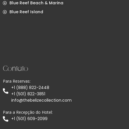
Blue Reef Beach & Marina
Blue Reef Island
Contato
Para Reservas:
+1 (888) 822-2448
+1 (501) 822-3851
info@thebelizecollection.com
Para a Recepção do Hotel:
+1 (501) 609-2099