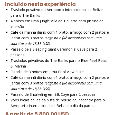
Incluído nesta experiência
Traslado privativo do Aeroporto Internacional de Belize
para o The Banks
4 noites em uma Jungle Villa de 1 quarto com piscina de
imersão
Café da manhã diário com 1 prato, almoço com 2 pratos e
jantar com 3 pratos
(Lagosta e filé disponíveis com uma
sobretaxa de 18,38 US$)
Passeio pela Sleeping Giant Ceremonial Cave para 2
pessoas
Traslados privativos do The Banks para o Blue Reef Beach
& Marina
Estadia de 3 noites em uma Pool View Suite
Café da manhã diário com 1 prato, almoço com 2 pratos e
jantar com 3 pratos
(Lagosta e filé disponíveis com uma
sobretaxa de 18,38 US$)
Passeio de Snorkeling em Silk Caye para 2 pessoas
Voos locais de ida da pista de pouso de Placencia para o
Aeroporto Internacional de Belize no dia da partida
A partir de 5.800,00 USD