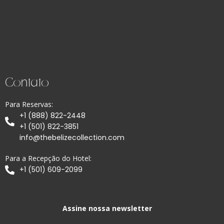
Contato
Para Reservas:
+1 (888) 822-2448
+1 (501) 822-3851
info@thebelizecollection.com
Para a Recepção do Hotel:
+1 (501) 609-2099
Assine nossa newsletter