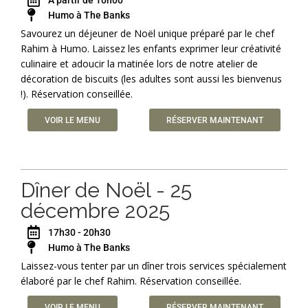
À partir de 10h00
Humo à The Banks
Savourez un déjeuner de Noël unique préparé par le chef
Rahim à Humo. Laissez les enfants exprimer leur créativité
culinaire et adoucir la matinée lors de notre atelier de
décoration de biscuits (les adultes sont aussi les bienvenus
!). Réservation conseillée.
VOIR LE MENU
RÉSERVER MAINTENANT
Dîner de Noël - 25
décembre 2025
17h30 - 20h30
Humo à The Banks
Laissez-vous tenter par un dîner trois services spécialement
élaboré par le chef Rahim. Réservation conseillée.
VOIR LE MENU
RÉSERVER MAINTENANT