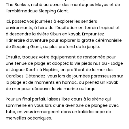
The Banks », niché au cœur des montagnes Mayas et de
l’emblématique Sleeping Giant.
Ici, passez vos journées à explorer les sentiers
environnants, à faire de l’équitation en terrain tropical et
à descendre la rivière Sibun en kayak. Empruntez
l’itinéraire d’aventure pour explorer la grotte cérémonielle
de Sleeping Giant, au plus profond de la jungle.
Ensuite, troquez votre équipement de randonnée pour
une tenue de plage et adoptez la vie pieds nus au « Lodge
at Jaguar Reef » à Hopkins, en profitant de la mer des
Caraïbes. Détendez-vous lors de journées paresseuses sur
la plage et de moments en hamac, ou prenez un kayak
de mer pour découvrir la vie marine au large.
Pour un final parfait, laissez libre cours à la sirène qui
sommeille en vous lors d’une aventure de plongée avec
tuba, en vous immergeant dans un kaléidoscope de
merveilles océaniques.