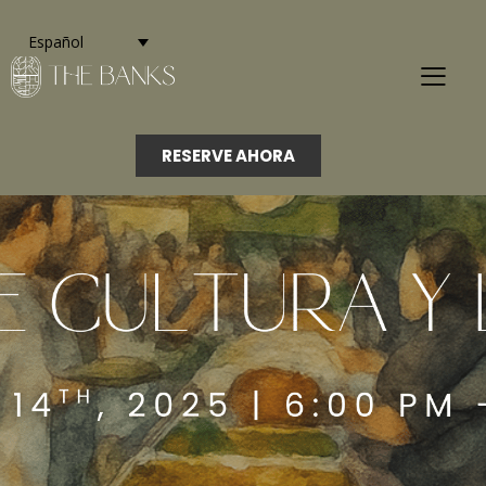
Español
RESERVE AHORA