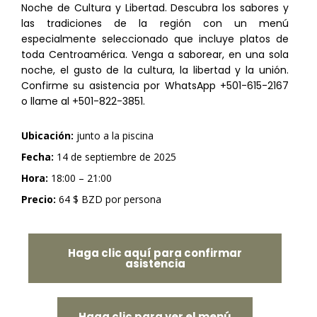
Noche de Cultura y Libertad. Descubra los sabores y
las tradiciones de la región con un menú
especialmente seleccionado que incluye platos de
toda Centroamérica. Venga a saborear, en una sola
noche, el gusto de la cultura, la libertad y la unión.
Confirme su asistencia por WhatsApp
+501-615-2167
o llame al
+501-822-3851
.
Ubicación:
junto a la piscina
Fecha:
14 de septiembre de 2025
Hora:
18:00 – 21:00
Precio:
64 $ BZD por persona
Haga clic aquí para confirmar
asistencia
Haga clic para ver el menú