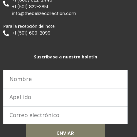
+1 (888) 822-2448
+1 (501) 822-3851
info@thebelizecollection.com
Para la recepción del hotel:
+1 (501) 609-2099
Suscríbase a nuestro boletín
ENVIAR