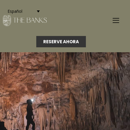
Español
RESERVE AHORA