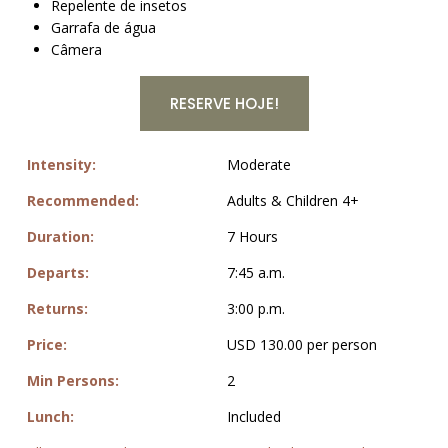
Repelente de insetos
Garrafa de água
Câmera
RESERVE HOJE!
Intensity:
Moderate
Recommended:
Adults & Children 4+
Duration:
7 Hours
Departs:
7:45 a.m.
Returns:
3:00 p.m.
Price:
USD 130.00 per person
Min Persons:
2
Lunch:
Included