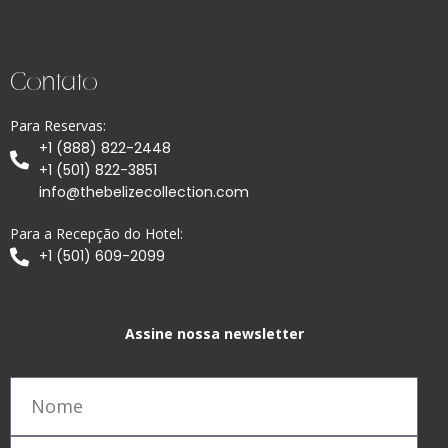
Contato
Para Reservas:
+1 (888) 822-2448
+1 (501) 822-3851
info@thebelizecollection.com
Para a Recepção do Hotel:
+1 (501) 609-2099
Assine nossa newsletter