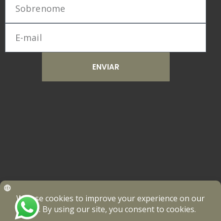
ENVIAR