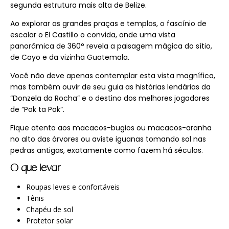
segunda estrutura mais alta de Belize.
Ao explorar as grandes praças e templos, o fascínio de
escalar o El Castillo o convida, onde uma vista
panorâmica de 360° revela a paisagem mágica do sítio,
de Cayo e da vizinha Guatemala.
Você não deve apenas contemplar esta vista magnífica,
mas também ouvir de seu guia as histórias lendárias da
“Donzela da Rocha” e o destino dos melhores jogadores
de “Pok ta Pok”.
Fique atento aos macacos-bugios ou macacos-aranha
no alto das árvores ou aviste iguanas tomando sol nas
pedras antigas, exatamente como fazem há séculos.
O que levar
Roupas leves e confortáveis
Tênis
Chapéu de sol
Protetor solar