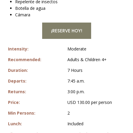
Repelente de insectos
Botella de agua
Cámara
¡RESERVE HOY!
Intensity:
Moderate
Recommended:
Adults & Children 4+
Duration:
7 Hours
Departs:
7:45 a.m.
Returns:
3:00 p.m.
Price:
USD 130.00 per person
Min Persons:
2
Lunch:
Included