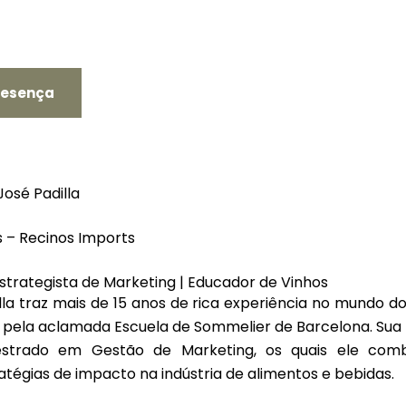
resença
osé Padilla
s – Recinos Imports
trategista de Marketing | Educador de Vinhos
a traz mais de 15 anos de rica experiência no mundo do 
 pela aclamada Escuela de Sommelier de Barcelona. Su
strado em Gestão de Marketing
, os quais ele com
tégias de impacto na indústria de alimentos e bebidas.