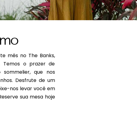
umo
ste mês no The Banks,
s. Temos o prazer de
o sommelier, que nos
inhos. Desfrute de um
eixe-nos levar você em
 Reserve sua mesa hoje