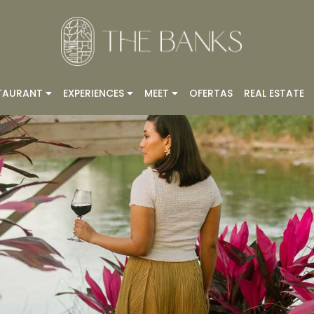
TAURANT
EXPERIENCES
MEET
OFERTAS
REAL ESTATE