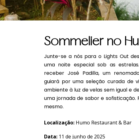
Sommelier no H
Junte-se a nós para o Lights Out de
uma noite especial sob as estrela
receber José Padilla, um renomad
guiará por uma seleção curada de v
ambiente à luz de velas sem igual e d
uma jornada de sabor e sofisticação.
mesmo.
Localização:
Humo Restaurant & Bar
Data:
11 de junho de 2025