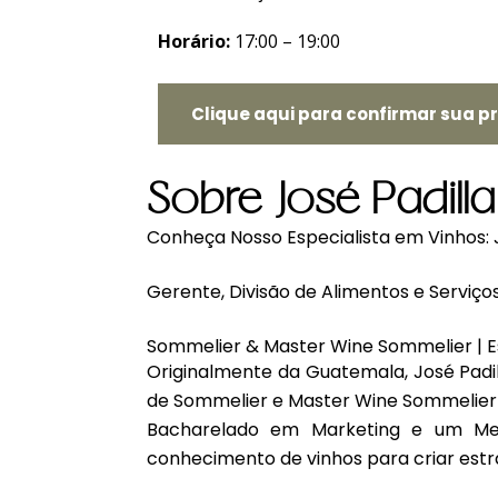
Horário:
17:00 – 19:00
Clique aqui para confirmar sua p
Sobre José Padilla
Conheça Nosso Especialista em Vinhos: J
Gerente, Divisão de Alimentos e Serviço
Sommelier & Master Wine Sommelier | Es
Originalmente da Guatemala, José Padill
de Sommelier e Master Wine Sommelier
Bacharelado em Marketing
e um
Me
conhecimento de vinhos para criar estra