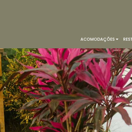
ACOMODAÇÕES
RES