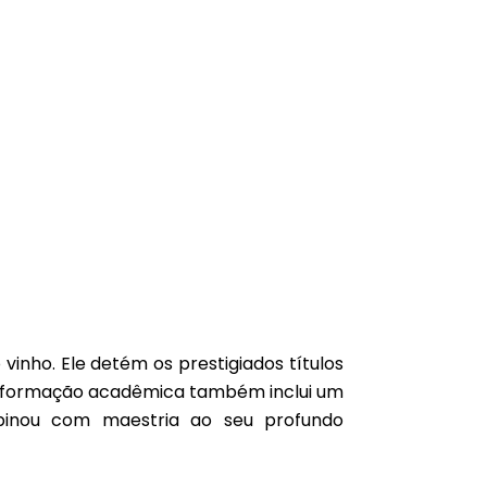
vinho. Ele detém os prestigiados títulos
a formação acadêmica também inclui um
binou com maestria ao seu profundo