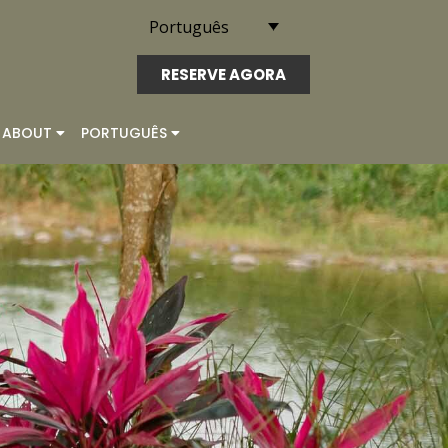
Português
RESERVE AGORA
ABOUT
PORTUGUÊS