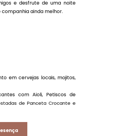
migos e desfrute de uma noite
e companhia ainda melhor.
to em cervejas locais, mojitos,
cantes com Aioli, Petiscos de
ostadas de Panceta Crocante e
resença