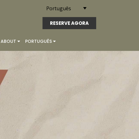
Português
RESERVE AGORA
ABOUT
PORTUGUÊS