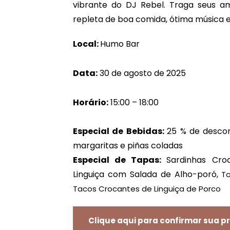
vibrante do DJ Rebel. Traga seus a
repleta de boa comida, ótima música 
Local:
Humo Bar
Data:
30 de agosto de 2025
Horário:
15:00 – 18:00
Especial de Bebidas:
25 % de descon
margaritas e piñas coladas
Especial de Tapas:
Sardinhas Cro
Linguiça com Salada de Alho-poró,
T
Tacos Crocantes de Linguiça de Porco
Clique aqui para confirmar sua p