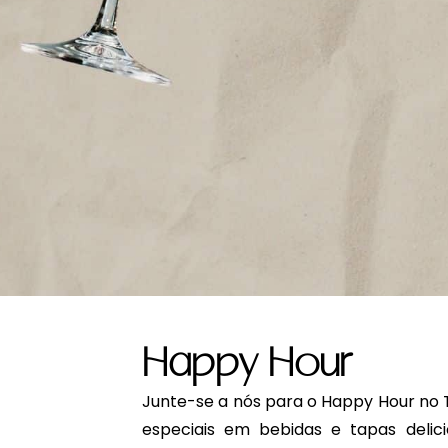
Happy Hour
Junte-se a nós para o Happy Hour no 
especiais em bebidas e tapas delic