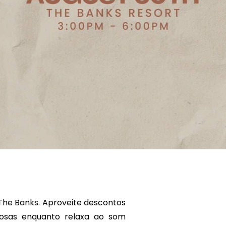
The Banks. Aproveite descontos
iosas enquanto relaxa ao som