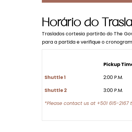
Horário do Trasl
Traslados cortesia partirão do The Go
para a partida e verifique o cronogra
Pickup Tim
Shuttle 1
2:00 P.M.
Shuttle 2
3:00 P.M.
*Please contact us at +501 615-2167 t