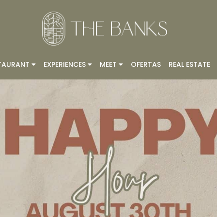
TAURANT
EXPERIENCES
MEET
OFERTAS
REAL ESTATE