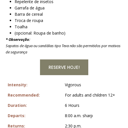
Repelente de insetos
Garrafa de água
Barra de cereal
Troca de roupa
Toalha
(opcional: Roupa de banho)
* Observação:
Sapatos de água ou sandálias tipo Teva não são permitidos por motivos
de segurança
RESERVE HOJE!
Intensity:
Vigorous
Recommended:
For adults and children 12+
Duration:
6 Hours
Departs:
8:00 a.m. sharp
Returns:
2:30 p.m.