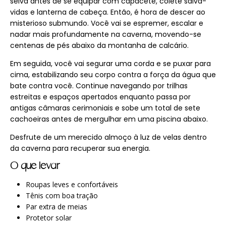
selva antes de se equipar com capacete, colete salva-
vidas e lanterna de cabeça. Então, é hora de descer ao
misterioso submundo. Você vai se espremer, escalar e
nadar mais profundamente na caverna, movendo-se
centenas de pés abaixo da montanha de calcário.
Em seguida, você vai segurar uma corda e se puxar para
cima, estabilizando seu corpo contra a força da água que
bate contra você. Continue navegando por trilhas
estreitas e espaços apertados enquanto passa por
antigas câmaras cerimoniais e sobe um total de sete
cachoeiras antes de mergulhar em uma piscina abaixo.
Desfrute de um merecido almoço à luz de velas dentro
da caverna para recuperar sua energia.
O que levar
Roupas leves e confortáveis
Tênis com boa tração
Par extra de meias
Protetor solar