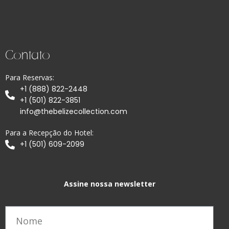
Contato
Para Reservas:
+1 (888) 822-2448
+1 (501) 822-3851
info@thebelizecollection.com
Para a Recepção do Hotel:
+1 (501) 609-2099
Assine nossa newsletter