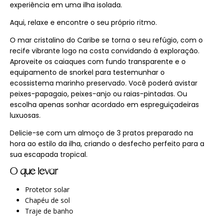
experiência em uma ilha isolada.
Aqui, relaxe e encontre o seu próprio ritmo.
O mar cristalino do Caribe se torna o seu refúgio, com o
recife vibrante logo na costa convidando à exploração.
Aproveite os caiaques com fundo transparente e o
equipamento de snorkel para testemunhar o
ecossistema marinho preservado. Você poderá avistar
peixes-papagaio, peixes-anjo ou raias-pintadas. Ou
escolha apenas sonhar acordado em espreguiçadeiras
luxuosas.
Delicie-se com um almoço de 3 pratos preparado na
hora ao estilo da ilha, criando o desfecho perfeito para a
sua escapada tropical.
O que levar
Protetor solar
Chapéu de sol
Traje de banho