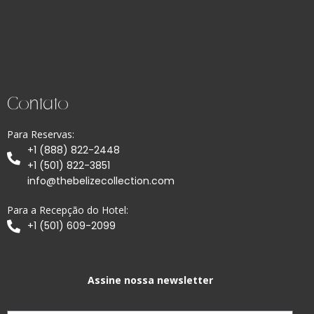
Contato
Para Reservas:
+1 (888) 822-2448
+1 (501) 822-3851
info@thebelizecollection.com
Para a Recepção do Hotel:
+1 (501) 609-2099
Assine nossa newsletter