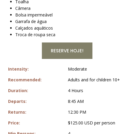
Toalha
Câmera
Bolsa impermeável
Garrafa de água
Calçados aquáticos
Troca de roupa seca
RESERVE HOJE!
Intensity:
Moderate
Recommended:
Adults and for children 10+
Duration:
4 Hours
Departs:
8:45 AM
Returns:
12:30 PM
Price:
$125.00 USD per person
Min Persons:
4