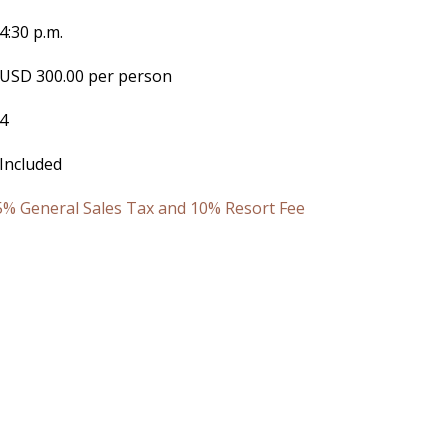
4:30 p.m.
USD 300.00 per person
4
Included
2.5% General Sales Tax and 10% Resort Fee