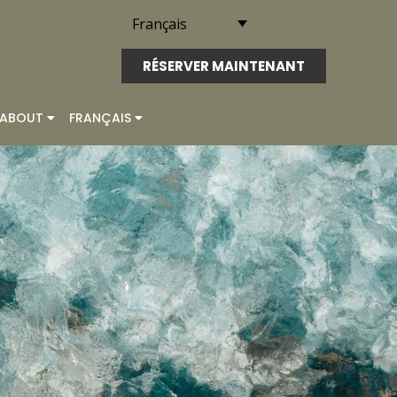
Français
RÉSERVER MAINTENANT
ABOUT
FRANÇAIS