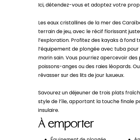
Ici, détendez-vous et adoptez votre pro
Les eaux cristallines de la mer des Caraï
terrain de jeu, avec le récif florissant just
l’exploration. Profitez des kayaks à fond 
l’équipement de plongée avec tuba pour
marin sain. Vous pourriez apercevoir des
poissons-anges ou des raies léopards. O
rêvasser sur des lits de jour luxueux.
Savourez un déjeuner de trois plats fraî
style de l’île, apportant la touche finale
insulaire.
À emporter
Équipement de plongée
Ap