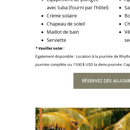
avec tuba (fourni par l’hôtel)
Sa
Crème solaire
Bo
Chapeau de soleil
Ch
Maillot de bain
Vê
Serviette
se
* Veuillez noter :
Également disponible : Location à la journée de Rhyt
journée complète ou 1 500 $ USD la demi-journée. Ca
RÉSERVEZ DÈS AUJOURD