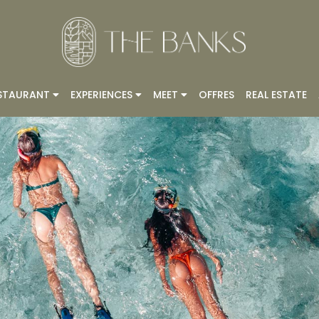
STAURANT
EXPERIENCES
MEET
OFFRES
REAL ESTATE