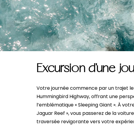
Excursion d’une j
Votre journée commence par un trajet le 
Hummingbird Highway, offrant une perspe
l’emblématique « Sleeping Giant ». À votre
Jaguar Reef », vous passerez de la voitur
traversée revigorante vers votre expérienc