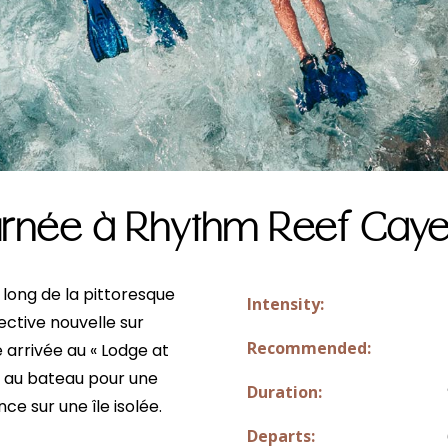
ournée à Rhythm Reef Cay
long de la pittoresque
Intensity:
ctive nouvelle sur
Recommended:
 arrivée au « Lodge at
e au bateau pour une
Duration:
e sur une île isolée.
Departs: