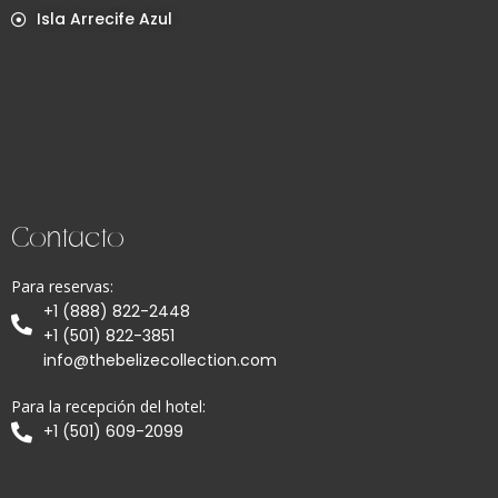
Isla Arrecife Azul
Contacto
Para reservas:
+1 (888) 822-2448
+1 (501) 822-3851
info@thebelizecollection.com
Para la recepción del hotel:
+1 (501) 609-2099