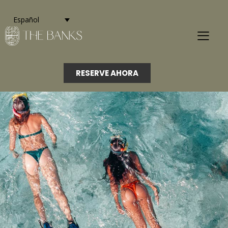
Español
RESERVE AHORA