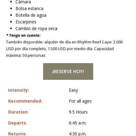
Cámara
Bolsa estanca
Botella de agua
Escarpines
Cambio de ropa seca
* Tenga en cuenta:
También disponible: alquiler de día en Rhythm Reef Caye: 2.000
USD por día completo, 1.500 USD por medio día. Capacidad
máxima: 50 personas
¡RESERVE HOY!
Intensity:
Easy
Recommended:
For all ages
Duration:
9.5 Hours
Departs:
6:45 a.m.
Returns:
4:30 p.m.