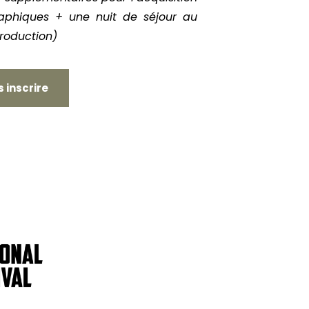
aphiques + une nuit de séjour au
roduction)
s inscrire