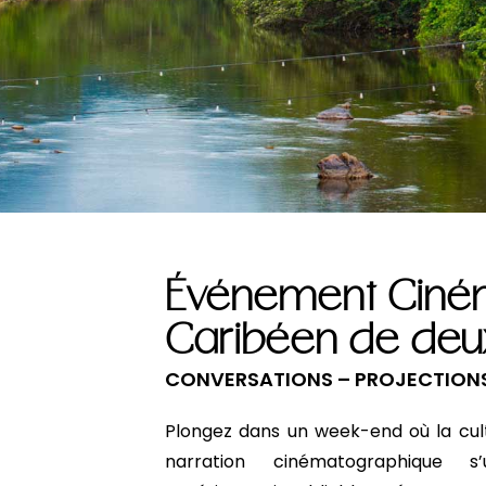
Événement Cin
Caribéen de deux
CONVERSATIONS – PROJECTIONS 
Plongez dans un week-end où la cultu
narration cinématographique s