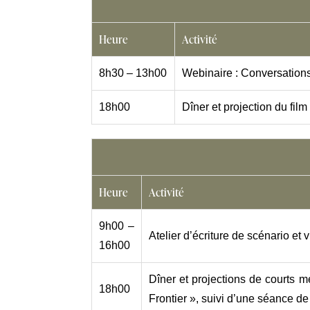
Heure
Activité
8h30 – 13h00
Webinaire : Conversations
18h00
Dîner et projection du fil
Heure
Activité
9h00 –
Atelier d’écriture de scénario et v
16h00
Dîner et projections de courts 
18h00
Frontier », suivi d’une séance 