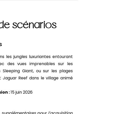
de scénarios
S
ans les jungles luxuriantes entourant
ec des vues imprenables sur les
 Sleeping Giant, ou sur les plages
t Jaguar Reef dans le village animé
ion :
15 juin 2026
 supplémentaires pour l’acquisition