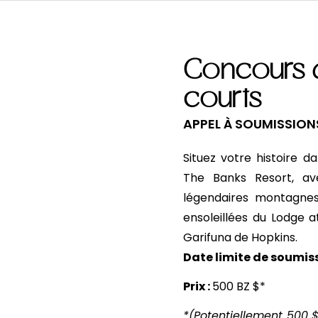
Concours 
courts
APPEL À SOUMISSION
Situez votre histoire d
The Banks Resort, av
légendaires montagnes
ensoleillées du Lodge a
Garifuna de Hopkins.
Date limite de soumiss
Prix :
500 BZ $*
*(Potentiellement 500 $