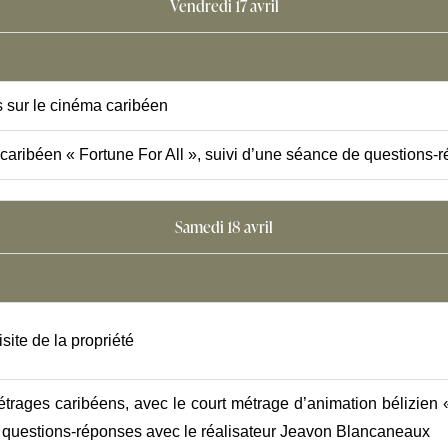
Vendredi 17 avril
 sur le cinéma caribéen
m caribéen « Fortune For All », suivi d’une séance de questions
Samedi 18 avril
isite de la propriété
métrages caribéens, avec le court métrage d’animation bélizie
de questions-réponses avec le réalisateur Jeavon Blancaneaux