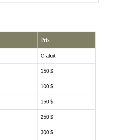
Prix
Gratuit
150 $
100 $
150 $
250 $
300 $