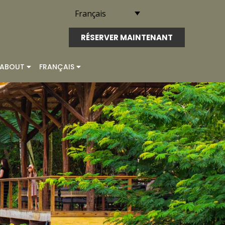
Français
RÉSERVER MAINTENANT
ABOUT
FRANÇAIS