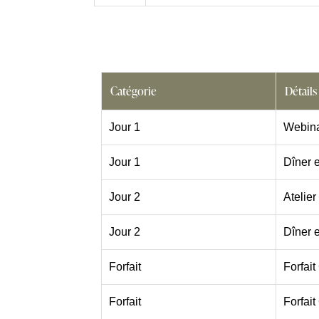
Catégorie
Détails
Jour 1
Webina
Jour 1
Dîner e
Jour 2
Atelier
Jour 2
Dîner e
Forfait
Forfai
Forfait
Forfai