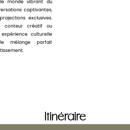
z le monde vibrant du
ersations captivantes,
rojections exclusives.
 conteur créatif ou
expérience culturelle
le mélange parfait
rtissement.
Itinéraire