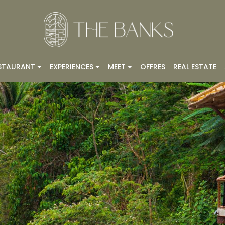
STAURANT
EXPERIENCES
MEET
OFFRES
REAL ESTATE