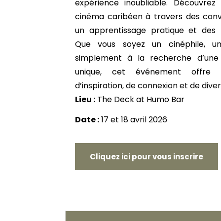
expérience inoubliable. Découvre
cinéma caribéen à travers des conv
un apprentissage pratique et des p
Que vous soyez un cinéphile, un
simplement à la recherche d’une 
unique, cet événement offre 
d’inspiration, de connexion et de dive
Lieu :
The Deck at Humo Bar
Date :
17 et 18 avril 2026
Cliquez ici pour vous inscrire