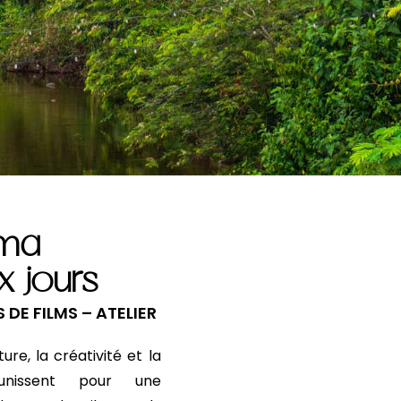
éma
 jours
DE FILMS – ATELIER
re, la créativité et la
’unissent pour une