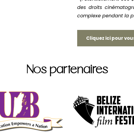
des droits cinématogr
complexe pendant la p
Cliquez ici pour vou
Nos partenaires