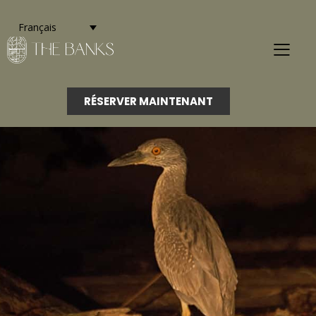
Français
RÉSERVER MAINTENANT