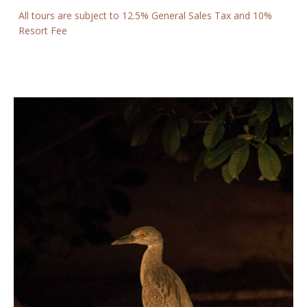
All tours are subject to 12.5% General Sales Tax and 10%
Resort Fee