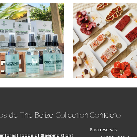
os de The Belize Collection
Contacto
Para reservas:
inforest Lodge at Sleeping Giant