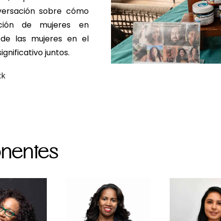
nversación sobre cómo
ción de mujeres en
de las mujeres en el
gnificativo juntos.
ck
onentes