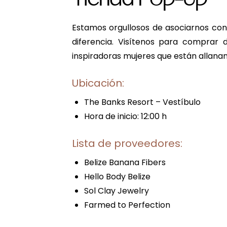
Tienda Pop-Up
Estamos orgullosos de asociarnos co
diferencia. Visítenos para comprar 
inspiradoras mujeres que están allana
Ubicación:
The Banks Resort – Vestíbulo
Hora de inicio: 12:00 h
Lista de proveedores:
Belize Banana Fibers
Hello Body Belize
Sol Clay Jewelry
Farmed to Perfection