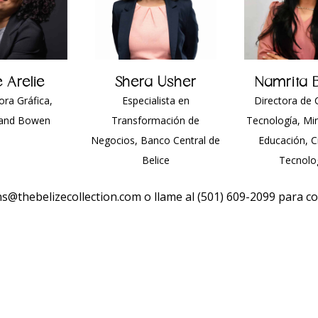
 Arelie
Shera Usher
Namrita 
ra Gráfica,
Especialista en
Directora de 
and Bowen
Transformación de
Tecnología, Min
Negocios, Banco Central de
Educación, C
Belice
Tecnolo
ns@thebelizecollection.com
o llame al
(501) 609-2099
para co