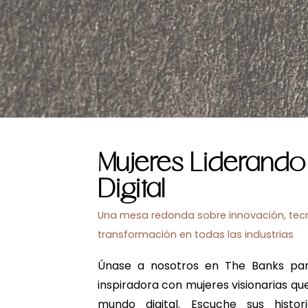
Mujeres Liderando
Digital
Una mesa redonda sobre innovación, tec
transformación en todas las industrias
Únase a nosotros en The Banks pa
inspiradora con mujeres visionarias q
mundo digital. Escuche sus histo