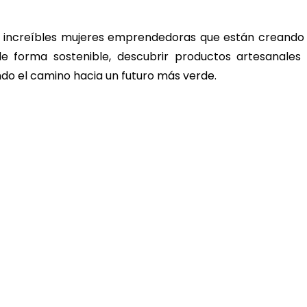
n increíbles mujeres emprendedoras que están creando
de forma sostenible, descubrir productos artesanale
ndo el camino hacia un futuro más verde.