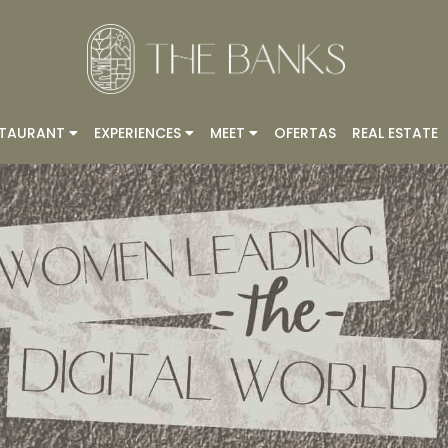
STAURANT
EXPERIENCES
MEET
OFERTAS
REAL ESTATE