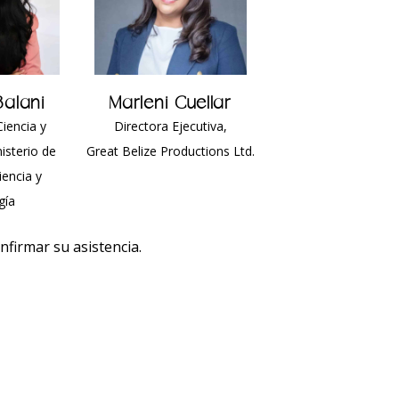
Balani
Marleni Cuellar
Ciencia y
Directora Ejecutiva,
isterio de
Great Belize Productions Ltd.
iencia y
gía
nfirmar su asistencia.