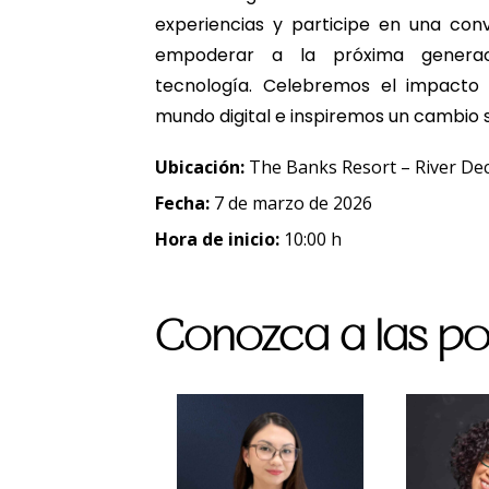
experiencias y participe en una co
empoderar a la próxima genera
tecnología. Celebremos el impacto 
mundo digital e inspiremos un cambio si
Ubicación:
The Banks Resort – River De
Fecha:
7 de marzo de 2026
Hora de inicio:
10:00 h
Conozca a las p