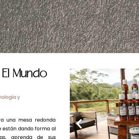
 El Mundo
nología y
ra una mesa redonda
ue están dando forma al
rias, aprenda de sus