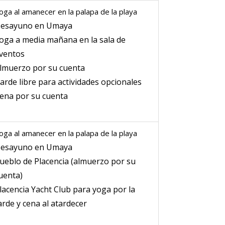
oga al amanecer en la palapa de la playa
esayuno en Umaya
oga a media mañana en la sala de
ventos
lmuerzo por su cuenta
arde libre para actividades opcionales
ena por su cuenta
oga al amanecer en la palapa de la playa
esayuno en Umaya
ueblo de Placencia (almuerzo por su
uenta)
lacencia Yacht Club para yoga por la
arde y cena al atardecer