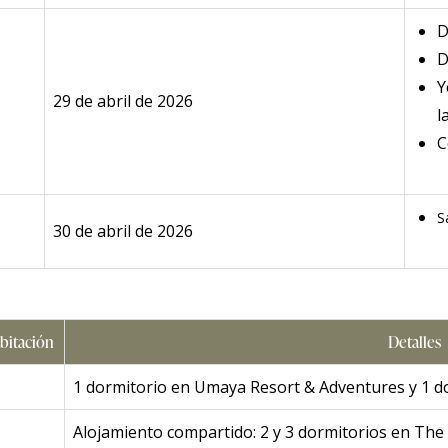
D
D
Y
29 de abril de 2026
l
C
S
30 de abril de 2026
bitación
Detalles
1 dormitorio en Umaya Resort & Adventures y 1 d
Alojamiento compartido: 2 y 3 dormitorios en Th