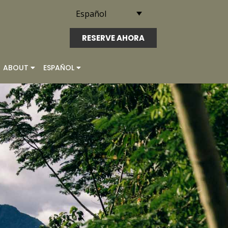
Español
RESERVE AHORA
ABOUT
ESPAÑOL