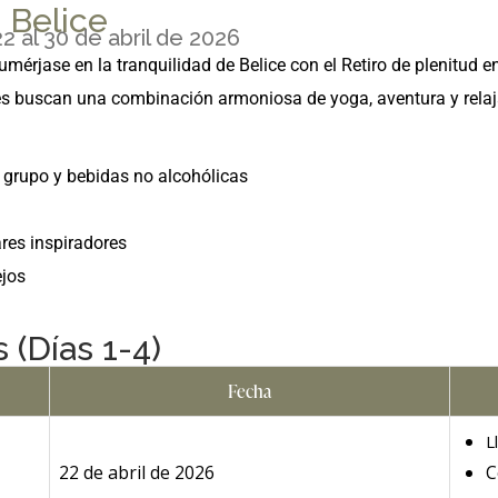
 Belice
2 al 30 de abril de 2026
sumérjase en la tranquilidad de Belice con el Retiro de plenitud 
s buscan una combinación armoniosa de yoga, aventura y relaj
 grupo y bebidas no alcohólicas
res inspiradores
ejos
 (Días 1-4)
Fecha
L
22 de abril de 2026
C