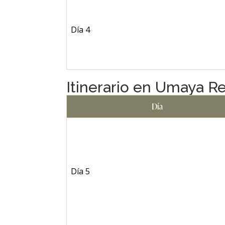
Día 4
Itinerario en Umaya Re
Día
Día 5