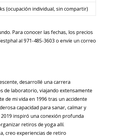
 (ocupación individual, sin compartir)
do. Para conocer las fechas, los precios
Westphal al
971-485-3603
o envíe un correo
cente, desarrollé una carrera
cos de laboratorio, viajando extensamente
te de mi vida en 1996 tras un accidente
derosa capacidad para sanar, calmar y
 en 2019 inspiró una conexión profunda
rganizar retiros de yoga allí.
a, creo experiencias de retiro