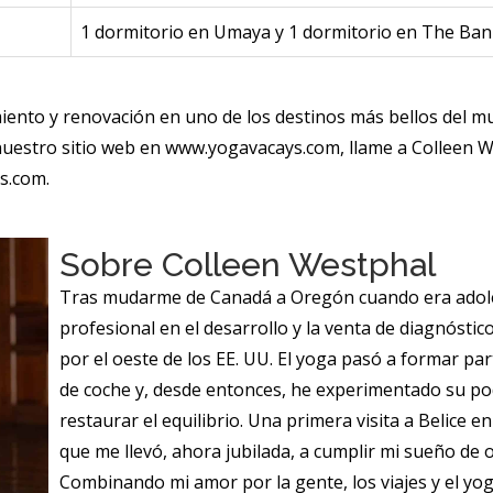
1 dormitorio en Umaya y 1 dormitorio en The Banks
nto y renovación en uno de los destinos más bellos del mun
nuestro sitio web en
www.yogavacays.com
, llame a Colleen 
ys.com
.
Sobre Colleen Westphal
Tras mudarme de Canadá a Oregón cuando era adoles
profesional en el desarrollo y la venta de diagnósti
por el oeste de los EE. UU. El yoga pasó a formar par
de coche y, desde entonces, he experimentado su po
restaurar el equilibrio. Una primera visita a Belice
que me llevó, ahora jubilada, a cumplir mi sueño de o
Combinando mi amor por la gente, los viajes y el yog