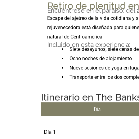
Retiro de plenitud en
Encuéntrese en el paraíso: del 2
Escape del ajetreo de la vida cotidiana y 
rejuvenecedora está diseñada para quiene
natural de Centroamérica.
Incluido en esta experiencia:
Siete desayunos, siete cenas de
Ocho noches de alojamiento
Nueve sesiones de yoga en luga
Transporte entre los dos compl
Itinerario en The Banks
Día
Día 1