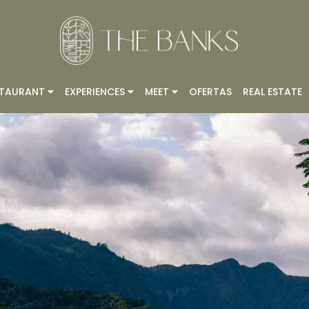
STAURANT
EXPERIENCES
MEET
OFERTAS
REAL ESTATE