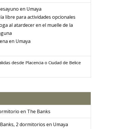
esayuno en Umaya
ía libre para actividades opcionales
oga al atardecer en el muelle de la
aguna
ena en Umaya
alidas desde Placencia o Ciudad de Belice
ormitorio en The Banks
e Banks, 2 dormitorios en Umaya