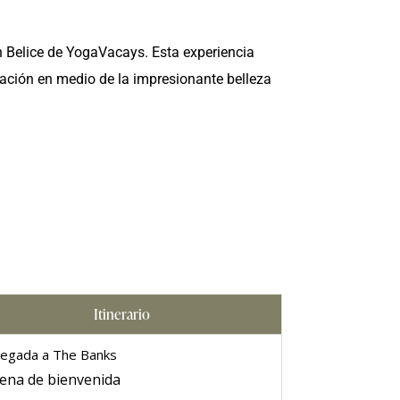
en Belice de YogaVacays. Esta experiencia
ación en medio de la impresionante belleza
Itinerario
legada a The Banks
ena de bienvenida