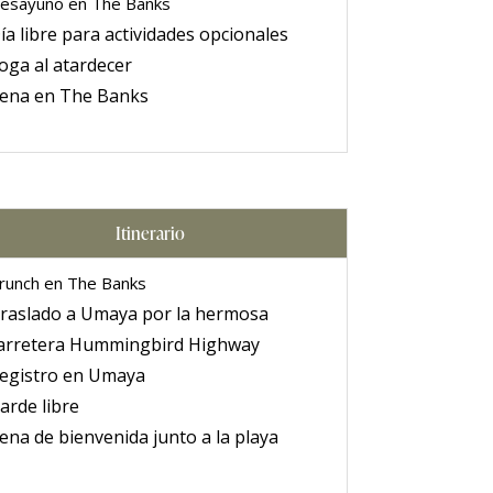
esayuno en The Banks
ía libre para actividades opcionales
oga al atardecer
ena en The Banks
Itinerario
runch en The Banks
raslado a Umaya por la hermosa
arretera Hummingbird Highway
egistro en Umaya
arde libre
ena de bienvenida junto a la playa