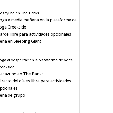
esayuno en The Banks
oga a media mañana en la plataforma de
oga Creekside
arde libre para actividades opcionales
ena en Sleeping Giant
oga al despertar en la plataforma de yoga
reekside
esayuno en The Banks
l resto del día es libre para actividades
pcionales
ena de grupo