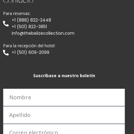
Contacto
Para reservas:
+1 (888) 822-2448
+1 (501) 822-3851
info@thebelizecollection.com
Para la recepción del hotel:
+1 (501) 609-2099
Suscríbase a nuestro boletín