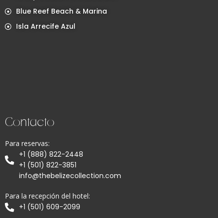
Blue Reef Beach & Marina
Isla Arrecife Azul
Contacto
Para reservas:
+1 (888) 822-2448
+1 (501) 822-3851
info@thebelizecollection.com
Para la recepción del hotel:
+1 (501) 609-2099